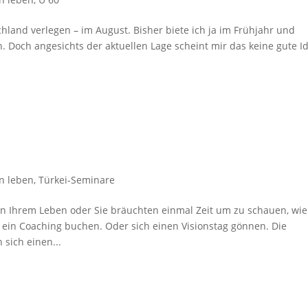
hland verlegen – im August. Bisher biete ich ja im Frühjahr und
. Doch angesichts der aktuellen Lage scheint mir das keine gute I
n leben
,
Türkei-Seminare
n Ihrem Leben oder Sie bräuchten einmal Zeit um zu schauen, wie
 ein Coaching buchen. Oder sich einen Visionstag gönnen. Die
sich einen...