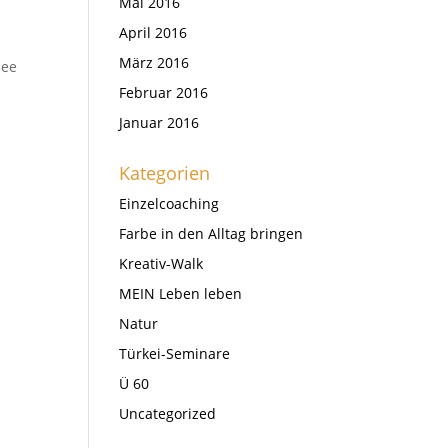
Mai 2016
April 2016
März 2016
dee
Februar 2016
Januar 2016
Kategorien
Einzelcoaching
Farbe in den Alltag bringen
Kreativ-Walk
MEIN Leben leben
Natur
Türkei-Seminare
Ü 60
Uncategorized