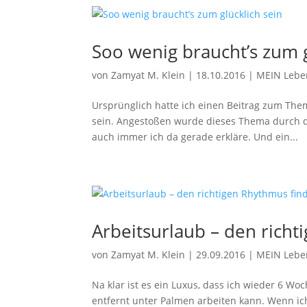
Soo wenig braucht’s zum g
von
Zamyat M. Klein
|
18.10.2016
|
MEIN Lebe
Ursprünglich hatte ich einen Beitrag zum Them
sein. Angestoßen wurde dieses Thema durch da
auch immer ich da gerade erkläre. Und ein...
Arbeitsurlaub – den rich
von
Zamyat M. Klein
|
29.09.2016
|
MEIN Lebe
Na klar ist es ein Luxus, dass ich wieder 6 Wo
entfernt unter Palmen arbeiten kann. Wenn i