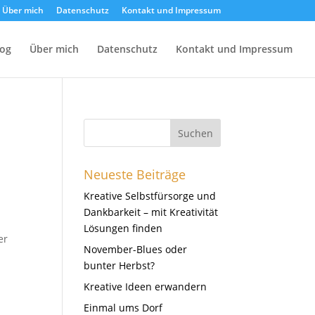
Über mich
Datenschutz
Kontakt und Impressum
log
Über mich
Datenschutz
Kontakt und Impressum
Neueste Beiträge
Kreative Selbstfürsorge und
Dankbarkeit – mit Kreativität
Lösungen finden
er
November-Blues oder
n
bunter Herbst?
Kreative Ideen erwandern
Einmal ums Dorf