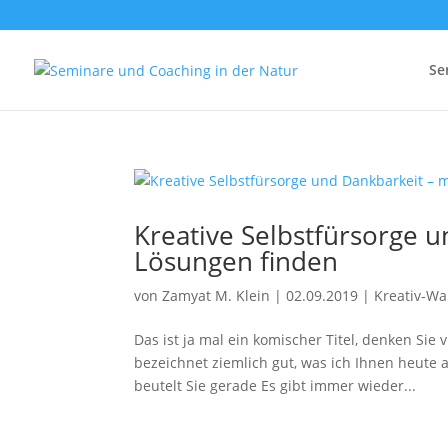
Se
Kreative Selbstfürsorge u
Lösungen finden
von
Zamyat M. Klein
|
02.09.2019
|
Kreativ-Wa
Das ist ja mal ein komischer Titel, denken Sie 
bezeichnet ziemlich gut, was ich Ihnen heute 
beutelt Sie gerade Es gibt immer wieder...