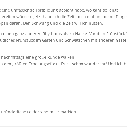
bst eine umfassende Fortbildung geplant habe, wo ganz so lange
bereiten würden. Jetzt habe ich die Zeit, mich mal um meine Dinge
aß daran. Den Schwung und die Zeit will ich nutzen.
ich einen ganz anderen Rhythmus als zu Hause. Vor dem Frühstück
tliches Frühstück im Garten und Schwätzchen mit anderen Gäste
t, nachmittags eine große Runde walken.
h den größten Erholungseffekt. Es ist schon wunderbar! Und ich b
.
Erforderliche Felder sind mit
*
markiert