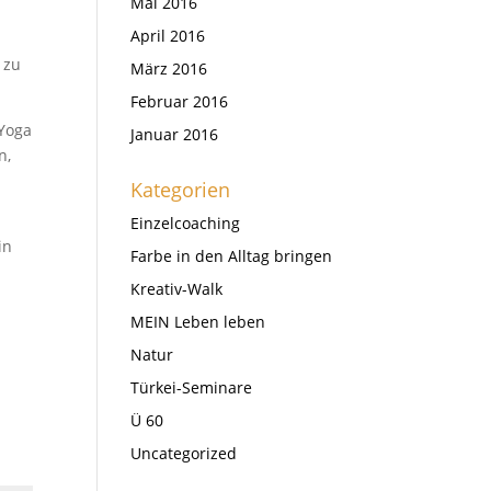
Mai 2016
April 2016
 zu
März 2016
Februar 2016
 Yoga
Januar 2016
n,
Kategorien
Einzelcoaching
in
Farbe in den Alltag bringen
Kreativ-Walk
MEIN Leben leben
Natur
Türkei-Seminare
Ü 60
Uncategorized