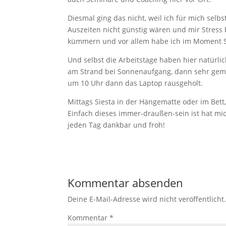
Diesmal ging das nicht, weil ich für mich sel
Auszeiten nicht günstig wären und mir Stress 
kümmern und vor allem habe ich im Moment Sp
Und selbst die Arbeitstage haben hier natürl
am Strand bei Sonnenaufgang, dann sehr gemü
um 10 Uhr dann das Laptop rausgeholt.
Mittags Siesta in der Hängematte oder im Bet
Einfach dieses immer-draußen-sein ist hat mic
jeden Tag dankbar und froh!
Kommentar absenden
Deine E-Mail-Adresse wird nicht veröffentlicht
Kommentar
*