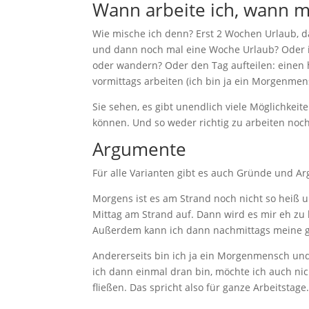
Wann arbeite ich, wann m
Wie mische ich denn? Erst 2 Wochen Urlaub, 
und dann noch mal eine Woche Urlaub? Oder 
oder wandern? Oder den Tag aufteilen: einen 
vormittags arbeiten (ich bin ja ein Morgenme
Sie sehen, es gibt unendlich viele Möglichkeite
können. Und so weder richtig zu arbeiten noch
Argumente
Für alle Varianten gibt es auch Gründe und A
Morgens ist es am Strand noch nicht so heiß un
Mittag am Strand auf. Dann wird es mir eh zu
Außerdem kann ich dann nachmittags meine gr
Andererseits bin ich ja ein Morgenmensch und
ich dann einmal dran bin, möchte ich auch ni
fließen. Das spricht also für ganze Arbeitstage