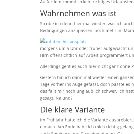
Außerdem kommt so kein richtiges Urlaubsfeel
Wahrnehmen was ist
So übe ich denn hier mal wieder, was ich auc
Bedingungen anzupassen, noch mehr im Momen
morgens um 5 Uhr oder früher aufgewacht und
Hirn offensichtlich auf Arbeit programmiert u
Allerdings geht es auch hier nicht ganz ohne 
Gestern bin ich dann mal wieder einen ganzen
Tage vorher ins Auge gefasst, doch passte es n
das fällt mir noch unglaublich schwer. Ich h
gesagt. Na und?
Die klare Variante
Im Frühjahr hatte ich die Variante ausprobier
einfach. Am Ende habe ich mich richtig gelangw
auch Seminare und Coaching hier vor Ort.