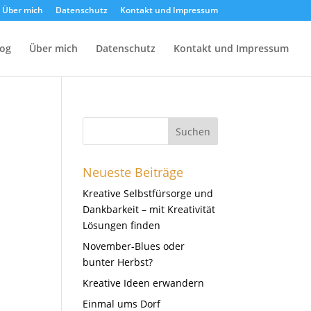
Über mich
Datenschutz
Kontakt und Impressum
log
Über mich
Datenschutz
Kontakt und Impressum
Neueste Beiträge
Kreative Selbstfürsorge und
Dankbarkeit – mit Kreativität
Lösungen finden
November-Blues oder
bunter Herbst?
Kreative Ideen erwandern
Einmal ums Dorf