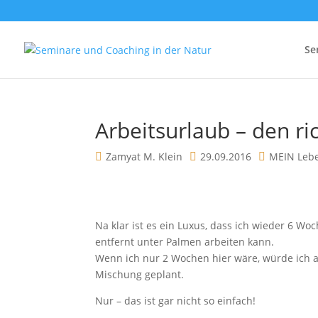
Se
Arbeitsurlaub – den r
Zamyat M. Klein
29.09.2016
MEIN Leb
Na klar ist es ein Luxus, dass ich wieder 6 Wo
entfernt unter Palmen arbeiten kann.
Wenn ich nur 2 Wochen hier wäre, würde ich 
Mischung geplant.
Nur – das ist gar nicht so einfach!