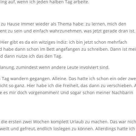
ing auf, wenn ich jeden halben Tag arbeite.
h zu Hause immer wieder als Thema habe: zu lernen, mich den
t zu sein und einfach wahrzunehmen, was jetzt gerade dran ist.
Hier gibt es da ein witziges Indiz: ich bin jetzt schon mehrfach
 habe dann schon im Bett angefangen zu schreiben. Dann ist me
nd dann nutze ich das den Tag.
Planung, zumindest wenn andere Leute involviert sind.
 Tag wandern gegangen. Alleine. Das hatte ich schon ein oder zwe
icht so ganz. Hier habe ich die Freiheit, das dann zu verschieben. 
atte es mir doch vorgenommen! Und sogar schon meiner Nachbarin
t, die ersten zwei Wochen komplett Urlaub zu machen. Das war nich
eilt und gefreut, endlich loslegen zu können. Allerdings hatte ich