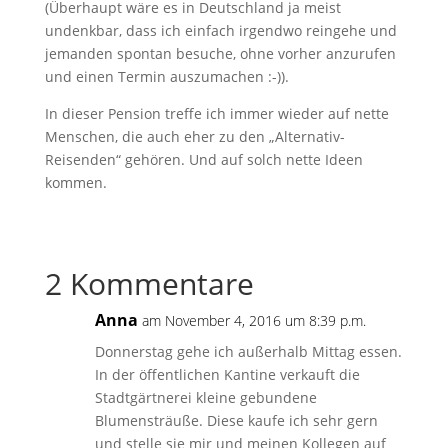
(Überhaupt wäre es in Deutschland ja meist
undenkbar, dass ich einfach irgendwo reingehe und
jemanden spontan besuche, ohne vorher anzurufen
und einen Termin auszumachen :-)).
In dieser Pension treffe ich immer wieder auf nette
Menschen, die auch eher zu den „Alternativ-
Reisenden“ gehören. Und auf solch nette Ideen
kommen.
2 Kommentare
Anna
am November 4, 2016 um 8:39 p.m.
Donnerstag gehe ich außerhalb Mittag essen.
In der öffentlichen Kantine verkauft die
Stadtgärtnerei kleine gebundene
Blumensträuße. Diese kaufe ich sehr gern
und stelle sie mir und meinen Kollegen auf