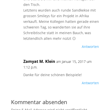
den Tisch.
Letztens wurden auch runde Sandkekse mit
grossen Smileys für ein Projekt in Afrika
verkauft. Meine Kollegen hatten gerade einen
schweren Tag, so wanderten sie auf ihre
Schreibtische statt in meinen Bauch, was
letztendlich allen mehr nützt 🙂
Antworten
Zamyat M. Klein
am Januar 15, 2017 um
1:12 p.m.
Danke für deine schönen Beispiele!
Antworten
Kommentar absenden
Deine E-Mail-Adresse wird nicht veröffentlicht.