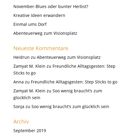
November-Blues oder bunter Herbst?
Kreative Ideen erwandern
Einmal ums Dorf
Abenteuerweg zum Visionsplatz
Neueste Kommentare
Heidrun
zu
Abenteuerweg zum Visionsplatz
Zamyat M. Klein
zu
Freundliche Alltagsgesten: Step
Sticks to go
Anna
zu
Freundliche Alltagsgesten: Step Sticks to go
Zamyat M. Klein
zu
Soo wenig braucht’s zum
glücklich sein
Sonja
zu
Soo wenig braucht’s zum glücklich sein
Archiv
September 2019