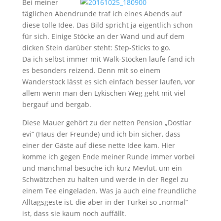
Bei meiner
täglichen Abendrunde traf ich eines Abends auf
diese tolle Idee. Das Bild spricht ja eigentlich schon
für sich. Einige Stöcke an der Wand und auf dem
dicken Stein darüber steht: Step-Sticks to go.
Da ich selbst immer mit Walk-Stöcken laufe fand ich
es besonders reizend. Denn mit so einem
Wanderstock lässt es sich einfach besser laufen, vor
allem wenn man den Lykischen Weg geht mit viel
bergauf und bergab.
Diese Mauer gehört zu der netten Pension „Dostlar
evi“ (Haus der Freunde) und ich bin sicher, dass
einer der Gäste auf diese nette Idee kam. Hier
komme ich gegen Ende meiner Runde immer vorbei
und manchmal besuche ich kurz Mevlüt, um ein
Schwätzchen zu halten und werde in der Regel zu
einem Tee eingeladen. Was ja auch eine freundliche
Alltagsgeste ist, die aber in der Türkei so „normal“
ist, dass sie kaum noch auffällt.