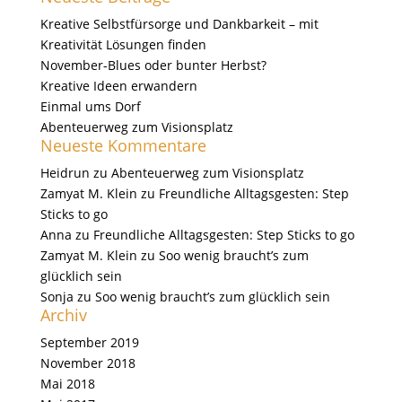
Kreative Selbstfürsorge und Dankbarkeit – mit
Kreativität Lösungen finden
November-Blues oder bunter Herbst?
Kreative Ideen erwandern
Einmal ums Dorf
Abenteuerweg zum Visionsplatz
Neueste Kommentare
Heidrun
zu
Abenteuerweg zum Visionsplatz
Zamyat M. Klein
zu
Freundliche Alltagsgesten: Step
Sticks to go
Anna
zu
Freundliche Alltagsgesten: Step Sticks to go
Zamyat M. Klein
zu
Soo wenig braucht’s zum
glücklich sein
Sonja
zu
Soo wenig braucht’s zum glücklich sein
Archiv
September 2019
November 2018
Mai 2018