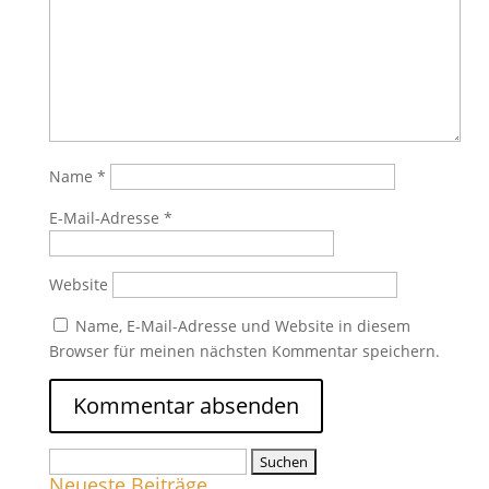
Name
*
E-Mail-Adresse
*
Website
Name, E-Mail-Adresse und Website in diesem
Browser für meinen nächsten Kommentar speichern.
Suchen
Neueste Beiträge
nach: