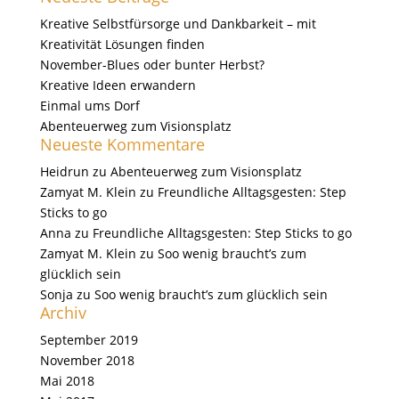
Kreative Selbstfürsorge und Dankbarkeit – mit
Kreativität Lösungen finden
November-Blues oder bunter Herbst?
Kreative Ideen erwandern
Einmal ums Dorf
Abenteuerweg zum Visionsplatz
Neueste Kommentare
Heidrun
zu
Abenteuerweg zum Visionsplatz
Zamyat M. Klein
zu
Freundliche Alltagsgesten: Step
Sticks to go
Anna
zu
Freundliche Alltagsgesten: Step Sticks to go
Zamyat M. Klein
zu
Soo wenig braucht’s zum
glücklich sein
Sonja
zu
Soo wenig braucht’s zum glücklich sein
Archiv
September 2019
November 2018
Mai 2018