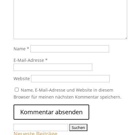
Name
*
E-Mail-Adresse
*
Website
Name, E-Mail-Adresse und Website in diesem
Browser für meinen nächsten Kommentar speichern.
Suchen
Neueste Beiträge
nach: