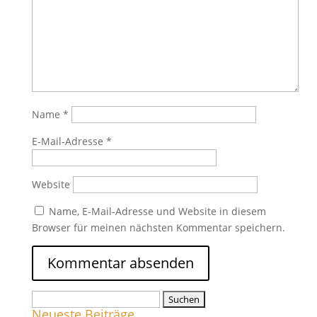
Name
*
E-Mail-Adresse
*
Website
Name, E-Mail-Adresse und Website in diesem
Browser für meinen nächsten Kommentar speichern.
Suchen
Neueste Beiträge
nach: