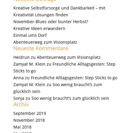
Kreative Selbstfürsorge und Dankbarkeit – mit
Kreativität Lösungen finden
November-Blues oder bunter Herbst?
Kreative Ideen erwandern
Einmal ums Dorf
Abenteuerweg zum Visionsplatz
Neueste Kommentare
Heidrun
zu
Abenteuerweg zum Visionsplatz
Zamyat M. Klein
zu
Freundliche Alltagsgesten: Step
Sticks to go
Anna
zu
Freundliche Alltagsgesten: Step Sticks to go
Zamyat M. Klein
zu
Soo wenig braucht’s zum
glücklich sein
Sonja
zu
Soo wenig braucht’s zum glücklich sein
Archiv
September 2019
November 2018
Mai 2018