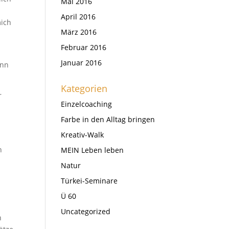
Mai 2016
April 2016
mich
März 2016
Februar 2016
Januar 2016
enn
Kategorien
r
Einzelcoaching
Farbe in den Alltag bringen
Kreativ-Walk
n
MEIN Leben leben
Natur
Türkei-Seminare
Ü 60
Uncategorized
h