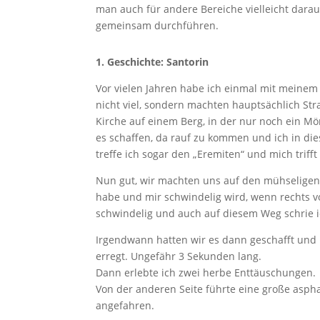
man auch für andere Bereiche vielleicht dara
gemeinsam durchführen.
1. Geschichte: Santorin
Vor vielen Jahren habe ich einmal mit meine
nicht viel, sondern machten hauptsächlich Str
Kirche auf einem Berg, in der nur noch ein Mön
es schaffen, da rauf zu kommen und ich in diese
treffe ich sogar den „Eremiten“ und mich triff
Nun gut, wir machten uns auf den mühseligen
habe und mir schwindelig wird, wenn rechts v
schwindelig und auch auf diesem Weg schrie i
Irgendwann hatten wir es dann geschafft und 
erregt. Ungefähr 3 Sekunden lang.
Dann erlebte ich zwei herbe Enttäuschungen.
Von der anderen Seite führte eine große aspha
angefahren.