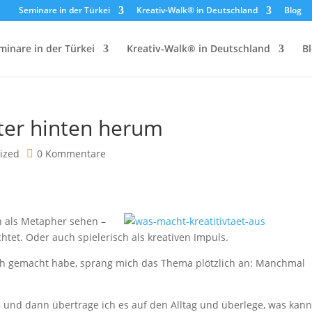
Seminare in der Türkei
Kreativ-Walk® in Deutschland
Blog
minare in der Türkei
Kreativ-Walk® in Deutschland
B
ter hinten herum
ized
0 Kommentare
 als Metapher sehen –
tet. Oder auch spielerisch als kreativen Impuls.
ch gemacht habe, sprang mich das Thema plötzlich an: Manchmal
– und dann übertrage ich es auf den Alltag und überlege, was kan