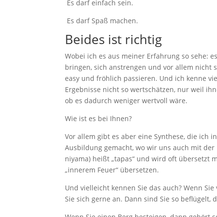
Es darf einfach sein.
Es darf Spaß machen.
Beides ist richtig
Wobei ich es aus meiner Erfahrung so sehe: 
bringen, sich anstrengen und vor allem nicht
easy und fröhlich passieren. Und ich kenne vi
Ergebnisse nicht so wertschätzen, nur weil ihn
ob es dadurch weniger wertvoll wäre.
Wie ist es bei Ihnen?
Vor allem gibt es aber eine Synthese, die ich i
Ausbildung gemacht, wo wir uns auch mit der 
niyama) heißt „tapas“ und wird oft übersetzt m
„innerem Feuer“ übersetzen.
Und vielleicht kennen Sie das auch? Wenn Sie v
Sie sich gerne an. Dann sind Sie so beflügelt
Wenn Sie einen Berg besteigen, dann gehört sc