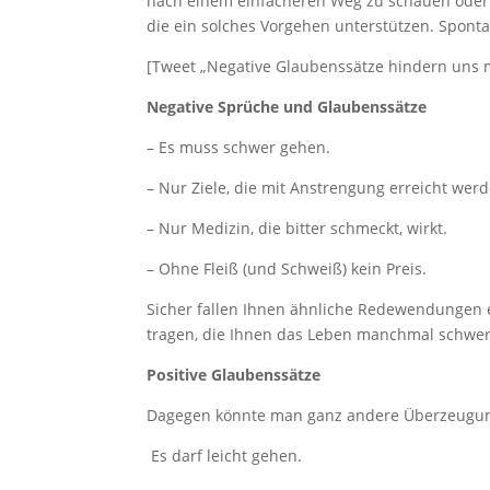
nach einem einfacheren Weg zu schauen oder z
die ein solches Vorgehen unterstützen. Sponta
[Tweet „Negative Glaubenssätze hindern uns
Negative Sprüche und Glaubenssätze
– Es muss schwer gehen.
– Nur Ziele, die mit Anstrengung erreicht werde
– Nur Medizin, die bitter schmeckt, wirkt.
– Ohne Fleiß (und Schweiß) kein Preis.
Sicher fallen Ihnen ähnliche Redewendungen e
tragen, die Ihnen das Leben manchmal schwe
Positive Glaubenssätze
Dagegen könnte man ganz andere Überzeugun
Es darf leicht gehen.