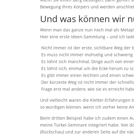
Bewegung Ihres Körpers und werden anschließ
Und was können wir n
Wenn man das ganze nun noch mal als Metaph
Hier eine erste Ideen-Sammlung – und ich lad
Nicht immer ist der erste, sichtbare Weg der 
Es muss nicht immer mühselig und schwierig se
Es lohnt sich manchmal, Dinge auch von eine
Es lohnt sich, einmal um die Ecke herum zu 
Es gibt immer einen leichten und einen schw
Der kürzeste Weg ist nicht immer der schnells
Frage erst mal andere, wie sie es erreicht hab
Und vielleicht waren die Kletter-Erfahrungen t
so würdigen können, wenn ich vorher keine A
Beim dritten Beispiel habe ich zudem einen A
meine Türkei-Seminare integriert habe. Von d
(Rückschau) und zur anderen Seite auf die näch