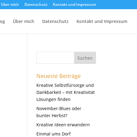
Über mich
Datenschutz
Kontakt und Impressum
log
Über mich
Datenschutz
Kontakt und Impressum
Neueste Beiträge
Kreative Selbstfürsorge und
Dankbarkeit – mit Kreativität
Lösungen finden
November-Blues oder
bunter Herbst?
Kreative Ideen erwandern
n
Einmal ums Dorf