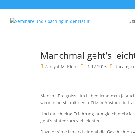
Se
Manchmal geht’s leich
Zamyat M. Klein
11.12.2016
Uncategor
Manche Ereignisse im Leben kann man ja auch
wenn man sie mit dem nötigen Abstand betrach
Und da ich eine Erfahrung nun gleich mehrfa
geht’s hintenrum viel leichter.
Dazu erzähle ich erst einmal die Geschichten 