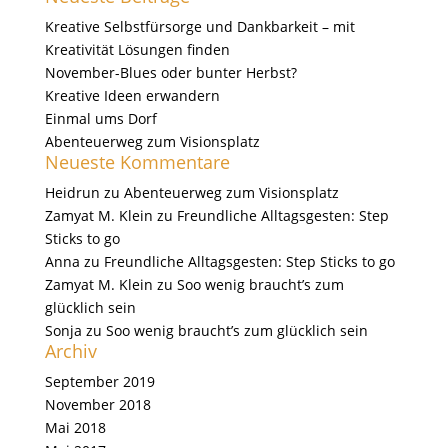
Kreative Selbstfürsorge und Dankbarkeit – mit
Kreativität Lösungen finden
November-Blues oder bunter Herbst?
Kreative Ideen erwandern
Einmal ums Dorf
Abenteuerweg zum Visionsplatz
Neueste Kommentare
Heidrun
zu
Abenteuerweg zum Visionsplatz
Zamyat M. Klein
zu
Freundliche Alltagsgesten: Step
Sticks to go
Anna
zu
Freundliche Alltagsgesten: Step Sticks to go
Zamyat M. Klein
zu
Soo wenig braucht’s zum
glücklich sein
Sonja
zu
Soo wenig braucht’s zum glücklich sein
Archiv
September 2019
November 2018
Mai 2018