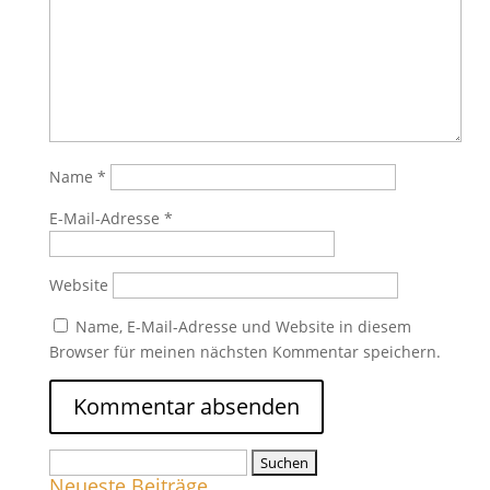
Name
*
E-Mail-Adresse
*
Website
Name, E-Mail-Adresse und Website in diesem
Browser für meinen nächsten Kommentar speichern.
Suchen
Neueste Beiträge
nach: