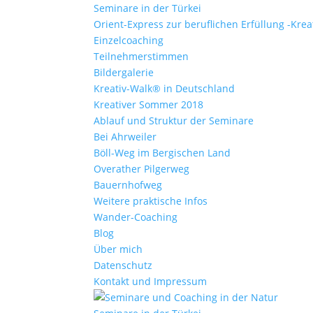
Seminare in der Türkei
Orient-Express zur beruflichen Erfüllung -Kre
Einzelcoaching
Teilnehmerstimmen
Bildergalerie
Kreativ-Walk® in Deutschland
Kreativer Sommer 2018
Ablauf und Struktur der Seminare
Bei Ahrweiler
Böll-Weg im Bergischen Land
Overather Pilgerweg
Bauernhofweg
Weitere praktische Infos
Wander-Coaching
Blog
Über mich
Datenschutz
Kontakt und Impressum