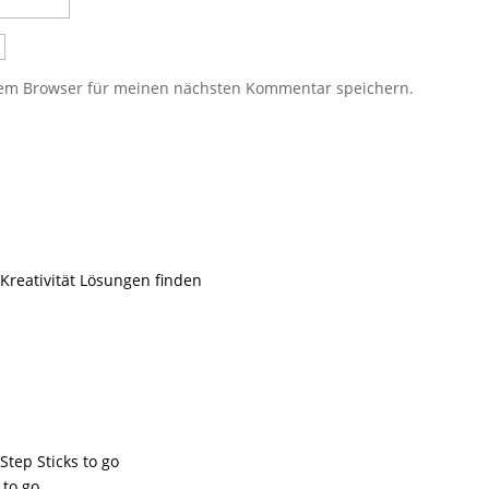
sem Browser für meinen nächsten Kommentar speichern.
 Kreativität Lösungen finden
Step Sticks to go
 to go