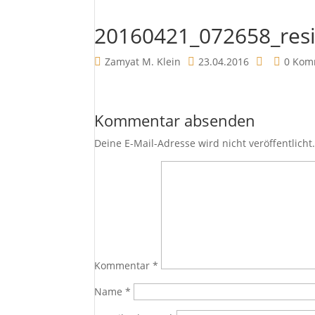
20160421_072658_res
Zamyat M. Klein
23.04.2016
0 Kom
Kommentar absenden
Deine E-Mail-Adresse wird nicht veröffentlicht
Kommentar
*
Name
*