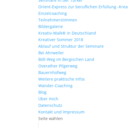
Seminare in der Türkei
Orient-Express zur beruflichen Erfüllung -Kre
Einzelcoaching
Teilnehmerstimmen
Bildergalerie
Kreativ-Walk® in Deutschland
Kreativer Sommer 2018
Ablauf und Struktur der Seminare
Bei Ahrweiler
Böll-Weg im Bergischen Land
Overather Pilgerweg
Bauernhofweg
Weitere praktische Infos
Wander-Coaching
Blog
Über mich
Datenschutz
Kontakt und Impressum
Seite wählen