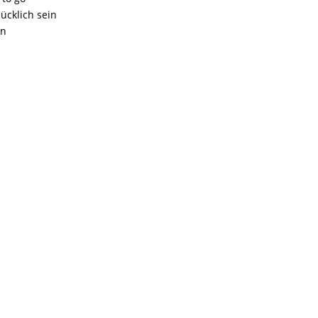
ücklich sein
in