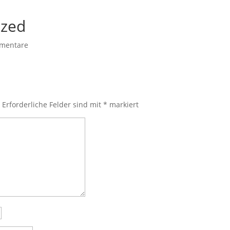
ized
mentare
.
Erforderliche Felder sind mit
*
markiert