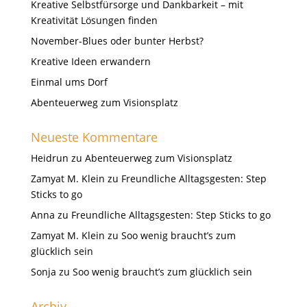
Kreative Selbstfürsorge und Dankbarkeit – mit
Kreativität Lösungen finden
November-Blues oder bunter Herbst?
Kreative Ideen erwandern
Einmal ums Dorf
Abenteuerweg zum Visionsplatz
Neueste Kommentare
Heidrun
zu
Abenteuerweg zum Visionsplatz
Zamyat M. Klein
zu
Freundliche Alltagsgesten: Step
Sticks to go
Anna
zu
Freundliche Alltagsgesten: Step Sticks to go
Zamyat M. Klein
zu
Soo wenig braucht’s zum
glücklich sein
Sonja
zu
Soo wenig braucht’s zum glücklich sein
Archiv