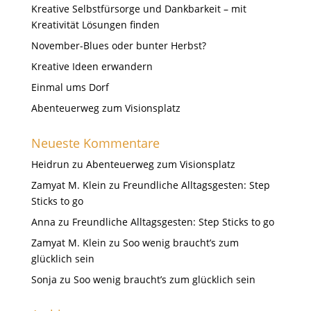
Kreative Selbstfürsorge und Dankbarkeit – mit
Kreativität Lösungen finden
November-Blues oder bunter Herbst?
Kreative Ideen erwandern
Einmal ums Dorf
Abenteuerweg zum Visionsplatz
Neueste Kommentare
Heidrun
zu
Abenteuerweg zum Visionsplatz
Zamyat M. Klein
zu
Freundliche Alltagsgesten: Step
Sticks to go
Anna
zu
Freundliche Alltagsgesten: Step Sticks to go
Zamyat M. Klein
zu
Soo wenig braucht’s zum
glücklich sein
Sonja
zu
Soo wenig braucht’s zum glücklich sein