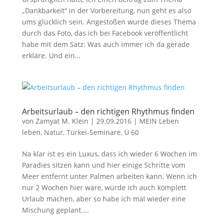
„Dankbarkeit“ in der Vorbereitung, nun geht es also
ums glücklich sein. Angestoßen wurde dieses Thema
durch das Foto, das ich bei Facebook veröffentlicht
habe mit dem Satz: Was auch immer ich da gerade
erkläre. Und ein...
Arbeitsurlaub – den richtigen Rhythmus finden
von
Zamyat M. Klein
|
29.09.2016
|
MEIN Leben
leben
,
Natur
,
Türkei-Seminare
,
Ü 60
Na klar ist es ein Luxus, dass ich wieder 6 Wochen im
Paradies sitzen kann und hier einige Schritte vom
Meer entfernt unter Palmen arbeiten kann. Wenn ich
nur 2 Wochen hier wäre, würde ich auch komplett
Urlaub machen, aber so habe ich mal wieder eine
Mischung geplant....