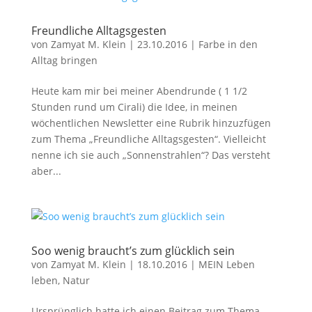
Freundliche Alltagsgesten
von
Zamyat M. Klein
|
23.10.2016
|
Farbe in den
Alltag bringen
Heute kam mir bei meiner Abendrunde ( 1 1/2
Stunden rund um Cirali) die Idee, in meinen
wöchentlichen Newsletter eine Rubrik hinzuzfügen
zum Thema „Freundliche Alltagsgesten“. Vielleicht
nenne ich sie auch „Sonnenstrahlen“? Das versteht
aber...
Soo wenig braucht’s zum glücklich sein
von
Zamyat M. Klein
|
18.10.2016
|
MEIN Leben
leben
,
Natur
Ursprünglich hatte ich einen Beitrag zum Thema