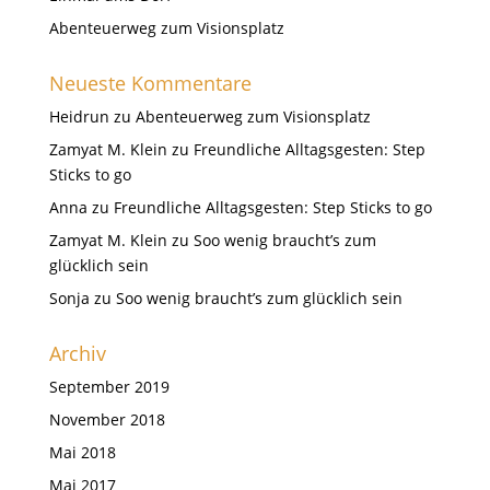
Abenteuerweg zum Visionsplatz
Neueste Kommentare
Heidrun
zu
Abenteuerweg zum Visionsplatz
Zamyat M. Klein
zu
Freundliche Alltagsgesten: Step
Sticks to go
Anna
zu
Freundliche Alltagsgesten: Step Sticks to go
Zamyat M. Klein
zu
Soo wenig braucht’s zum
glücklich sein
Sonja
zu
Soo wenig braucht’s zum glücklich sein
Archiv
September 2019
November 2018
Mai 2018
Mai 2017