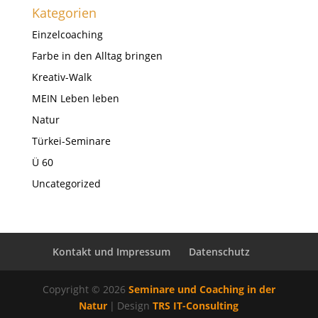
Kategorien
Einzelcoaching
Farbe in den Alltag bringen
Kreativ-Walk
MEIN Leben leben
Natur
Türkei-Seminare
Ü 60
Uncategorized
Kontakt und Impressum
Datenschutz
Copyright © 2026
Seminare und Coaching in der
Natur
|
Design
TRS IT-Consulting