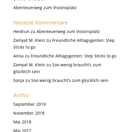
Abenteuerweg zum Visionsplatz
Neueste Kommentare
Heidrun
zu
Abenteuerweg zum Visionsplatz
Zamyat M. Klein
zu
Freundliche Alltagsgesten: Step
Sticks to go
Anna
zu
Freundliche Alltagsgesten: Step Sticks to go
Zamyat M. Klein
zu
Soo wenig braucht’s zum
glücklich sein
Sonja
zu
Soo wenig braucht’s zum glücklich sein
Archiv
September 2019
November 2018
Mai 2018
Mai 2017