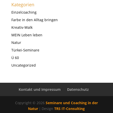
Kategorien
Einzelcoaching
Farbe in den Alltag bringen
Kreativ-Walk
MEIN Leben leben
Natur
Türkei-Seminare
Ü 60
Uncategorized
Kontakt und Impressum
Datenschutz
Copyright © 2026
Seminare und Coaching in der
Natur
|
Design
TRS IT-Consulting