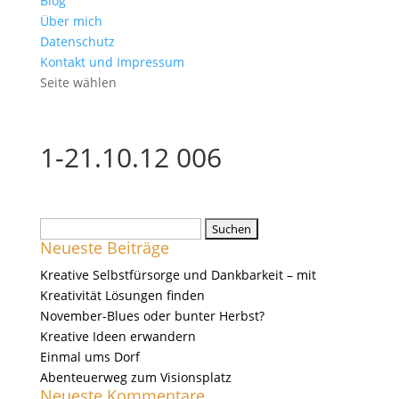
Blog
Über mich
Datenschutz
Kontakt und Impressum
Seite wählen
1-21.10.12 006
Suchen
Neueste Beiträge
nach:
Kreative Selbstfürsorge und Dankbarkeit – mit
Kreativität Lösungen finden
November-Blues oder bunter Herbst?
Kreative Ideen erwandern
Einmal ums Dorf
Abenteuerweg zum Visionsplatz
Neueste Kommentare