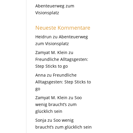
Abenteuerweg zum
Visionsplatz
Neueste Kommentare
Heidrun
zu
Abenteuerweg
zum Visionsplatz
Zamyat M. Klein
zu
Freundliche Alltagsgesten:
Step Sticks to go
Anna
zu
Freundliche
Alltagsgesten: Step Sticks to
go
Zamyat M. Klein
zu
Soo
wenig braucht’s zum
glücklich sein
Sonja
zu
Soo wenig
braucht’s zum glücklich sein