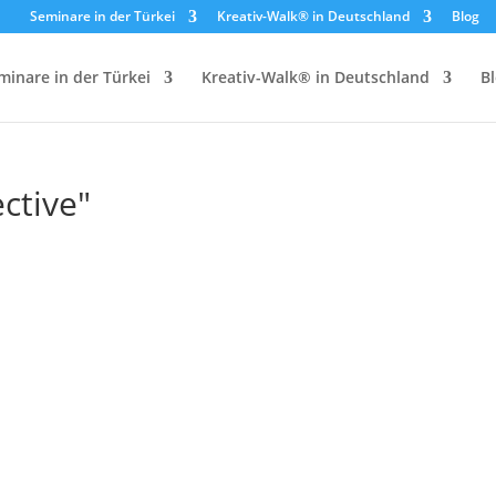
Seminare in der Türkei
Kreativ-Walk® in Deutschland
Blog
minare in der Türkei
Kreativ-Walk® in Deutschland
B
ctive"