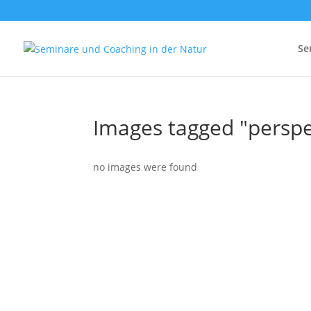
Se
Images tagged "perspe
no images were found