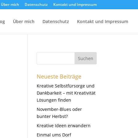
Über mich
Datenschutz
Kontakt und Impressum
log
Über mich
Datenschutz
Kontakt und Impressum
Neueste Beiträge
Kreative Selbstfürsorge und
Dankbarkeit – mit Kreativität
Lösungen finden
November-Blues oder
bunter Herbst?
Kreative Ideen erwandern
Einmal ums Dorf