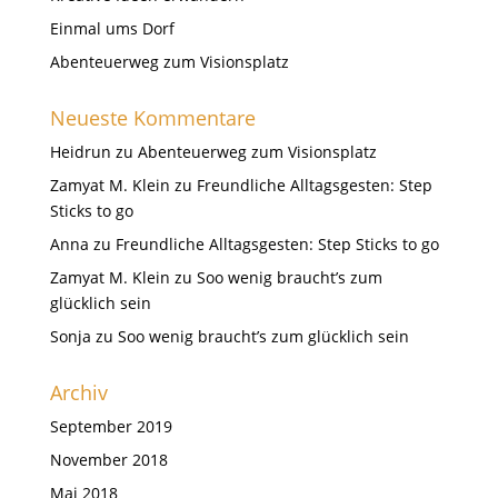
Einmal ums Dorf
Abenteuerweg zum Visionsplatz
Neueste Kommentare
Heidrun
zu
Abenteuerweg zum Visionsplatz
Zamyat M. Klein
zu
Freundliche Alltagsgesten: Step
Sticks to go
Anna
zu
Freundliche Alltagsgesten: Step Sticks to go
Zamyat M. Klein
zu
Soo wenig braucht’s zum
glücklich sein
Sonja
zu
Soo wenig braucht’s zum glücklich sein
Archiv
September 2019
November 2018
Mai 2018