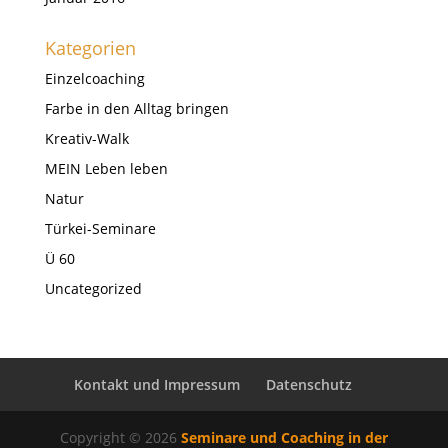
Kategorien
Einzelcoaching
Farbe in den Alltag bringen
Kreativ-Walk
MEIN Leben leben
Natur
Türkei-Seminare
Ü 60
Uncategorized
Kontakt und Impressum
Datenschutz
Copyright © 2026
Seminare und Coaching in der