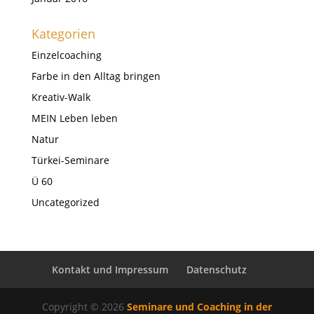
Kategorien
Einzelcoaching
Farbe in den Alltag bringen
Kreativ-Walk
MEIN Leben leben
Natur
Türkei-Seminare
Ü 60
Uncategorized
Kontakt und Impressum
Datenschutz
Copyright © 2026
Seminare und Coaching in der