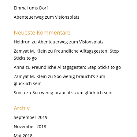
Einmal ums Dorf
Abenteuerweg zum Visionsplatz
Neueste Kommentare
Heidrun
zu
Abenteuerweg zum Visionsplatz
Zamyat M. Klein
zu
Freundliche Alltagsgesten: Step
Sticks to go
Anna
zu
Freundliche Alltagsgesten: Step Sticks to go
Zamyat M. Klein
zu
Soo wenig braucht’s zum
glücklich sein
Sonja
zu
Soo wenig braucht’s zum glücklich sein
Archiv
September 2019
November 2018
Mai 2018