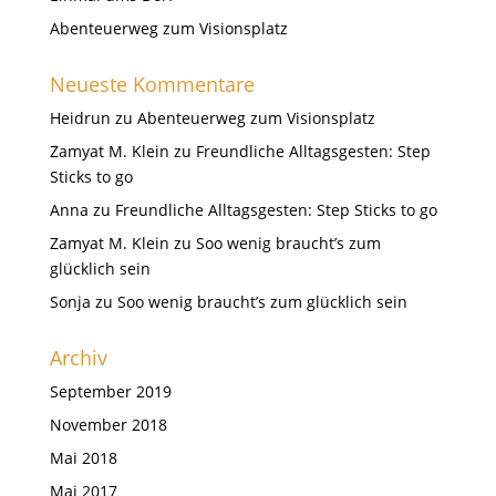
Abenteuerweg zum Visionsplatz
Neueste Kommentare
Heidrun
zu
Abenteuerweg zum Visionsplatz
Zamyat M. Klein
zu
Freundliche Alltagsgesten: Step
Sticks to go
Anna
zu
Freundliche Alltagsgesten: Step Sticks to go
Zamyat M. Klein
zu
Soo wenig braucht’s zum
glücklich sein
Sonja
zu
Soo wenig braucht’s zum glücklich sein
Archiv
September 2019
November 2018
Mai 2018
Mai 2017