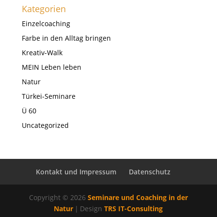
Kategorien
Einzelcoaching
Farbe in den Alltag bringen
Kreativ-Walk
MEIN Leben leben
Natur
Türkei-Seminare
Ü 60
Uncategorized
Kontakt und Impressum
Datenschutz
Copyright © 2026
Seminare und Coaching in der
Natur
|
Design
TRS IT-Consulting