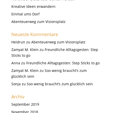
Kreative Ideen erwandern
Einmal ums Dorf
Abenteuerweg zum Visionsplatz
Neueste Kommentare
Heidrun
zu
Abenteuerweg zum Visionsplatz
Zamyat M. Klein
zu
Freundliche Alltagsgesten: Step
Sticks to go
Anna
zu
Freundliche Alltagsgesten: Step Sticks to go
Zamyat M. Klein
zu
Soo wenig braucht’s zum
glücklich sein
Sonja
zu
Soo wenig braucht’s zum glücklich sein
Archiv
September 2019
November 2018