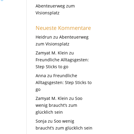
Abenteuerweg zum
Visionsplatz
Neueste Kommentare
Heidrun
zu
Abenteuerweg
zum Visionsplatz
Zamyat M. Klein
zu
Freundliche Alltagsgesten:
Step Sticks to go
Anna
zu
Freundliche
Alltagsgesten: Step Sticks to
go
Zamyat M. Klein
zu
Soo
wenig braucht’s zum
glücklich sein
Sonja
zu
Soo wenig
braucht’s zum glücklich sein