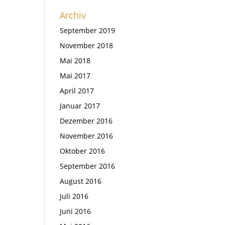
Archiv
September 2019
November 2018
Mai 2018
Mai 2017
April 2017
Januar 2017
Dezember 2016
November 2016
Oktober 2016
September 2016
August 2016
Juli 2016
Juni 2016