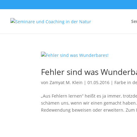
Se
Fehler sind was Wunderb
von
Zamyat M. Klein
|
01.05.2016
|
Farbe in d
„Aus Fehlern lernen“ heißt es ja immer, trotz
schämen uns, wenn wir einen gemacht haben.
Redewendung beweisen oder erweitern. Zum Be