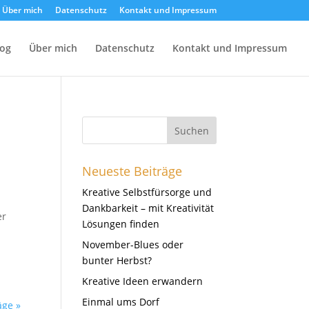
Über mich
Datenschutz
Kontakt und Impressum
log
Über mich
Datenschutz
Kontakt und Impressum
Neueste Beiträge
Kreative Selbstfürsorge und
Dankbarkeit – mit Kreativität
er
Lösungen finden
November-Blues oder
bunter Herbst?
Kreative Ideen erwandern
Einmal ums Dorf
äge »