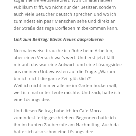
sogar meine Webseite ziert. Wo sich alternatives
Publikum trifft, wo nicht nur der Besitzer, sondern
auch viele Besucher deutsch sprechen und wo ich
zumindest ein paar Menschen sehe und direkt an
der Straße das rege Dorfleben mitbekommen kann.
Link zum Beitrag: Etwas Neues ausprobieren
Normalerweise brauche ich Ruhe beim Arbeiten,
aber einen Versuch war’s wert. Und erst jetzt fällt
mir auf: das war eine Antwort und eine Lösungsidee
aus meinem Unbewussten auf die Frage: „Warum
bin ich nicht die ganze Zeit glücklich?“
Weil ich nicht immer alleine im Garten hocken will,
weil ich mal unter Leute möchte. Und zack, hatte ich
eine Lösungsidee.
Und diesen Beitrag habe ich im Cafe Mocca
zumindest fertig geschrieben. Begonnen hatte ich
ihn im bunten Zaubercafe am Nachmittag. Auch da
hatte sich also schon eine Lösungsidee