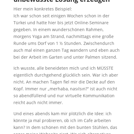
Hier mein konkretes Beispiel:
Ich war schon seit einigen Wochen schon in der
Türkei und hatte hier bis jetzt Online-Seminare
gegeben. In einem wunderschönen Rahmen,
morgens Yoga am Strand, nachmittags eine große
Runde ums Dorf von 1 ½ Stunden. Zwischendurch
auch mal einen ganzen Tag wandern und eben auch
bei der Arbeit im Garten und unter Palmen sitzend.
Ich wusste, alle beneideten mich und ich MÜSSTE
eigentlich durchgehend glücklich sein. War ich aber
nicht. An machen Tagen fiel mir die Decke auf den
Kopf. Immer nur „merhaba, nasılsın?“ ist auch nicht
so abendfüllend und nur virtuelle Kommunikation
reicht auch nicht immer.
Und eines abends kam mir plötzlich die Idee: ich
könnte ja mal probieren, ob ich im Cafe arbeiten
kann? In dem schönen mit den bunten Stühlen, das