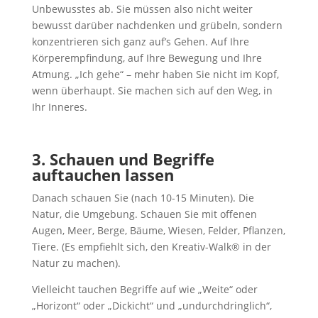
Unbewusstes ab. Sie müssen also nicht weiter
bewusst darüber nachdenken und grübeln, sondern
konzentrieren sich ganz auf’s Gehen. Auf Ihre
Körperempfindung, auf Ihre Bewegung und Ihre
Atmung. „Ich gehe“ – mehr haben Sie nicht im Kopf,
wenn überhaupt. Sie machen sich auf den Weg, in
Ihr Inneres.
3. Schauen und Begriffe
auftauchen lassen
Danach schauen Sie (nach 10-15 Minuten). Die
Natur, die Umgebung. Schauen Sie mit offenen
Augen, Meer, Berge, Bäume, Wiesen, Felder, Pflanzen,
Tiere. (Es empfiehlt sich, den Kreativ-Walk® in der
Natur zu machen).
Vielleicht tauchen Begriffe auf wie „Weite“ oder
„Horizont“ oder „Dickicht“ und „undurchdringlich“,