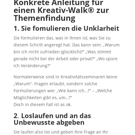
Konkrete Anleitung für
einen Kreativ-Walk® zur
Themenfindung
1. Sie fomulieren die Unklarheit
Sie formulieren das, was in Ihnen ist, was Sie zu
diesem Schritt angeregt hat. Das kann sein: „Warum
bin ich nicht zufrieden (glücklich)?“ „Was stimmt
gerade nicht bei der Arbeit oder privat?“ „Wo spüre
ich Veränderung?“
Normalerweise sind in Kreativitätsseminaren keine
„Warum“- Fragen erlaubt, sondern solche
Formulierungen wie: „Wie kann ich…?“ – „Welche
Möglichkeiten gibt es, um…?“
Doch in diesem Fall ist as ok.
2
.
Loslaufen und an das
Unbewusste abgeben
Sie laufen also los und geben Ihre Frage an Ihr